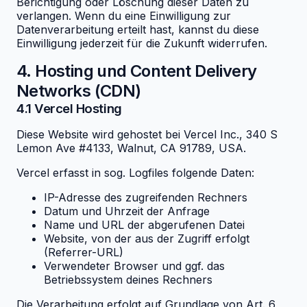
Berichtigung oder Löschung dieser Daten zu
verlangen. Wenn du eine Einwilligung zur
Datenverarbeitung erteilt hast, kannst du diese
Einwilligung jederzeit für die Zukunft widerrufen.
4. Hosting und Content Delivery
Networks (CDN)
4.1 Vercel Hosting
Diese Website wird gehostet bei Vercel Inc., 340 S
Lemon Ave #4133, Walnut, CA 91789, USA.
Vercel erfasst in sog. Logfiles folgende Daten:
IP-Adresse des zugreifenden Rechners
Datum und Uhrzeit der Anfrage
Name und URL der abgerufenen Datei
Website, von der aus der Zugriff erfolgt
(Referrer-URL)
Verwendeter Browser und ggf. das
Betriebssystem deines Rechners
Die Verarbeitung erfolgt auf Grundlage von Art. 6